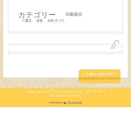
カテゴリー
印刷
表示
三重北
名張
大垣
すべて
Copyright 2013 Shinkyokushinkai GIFU SHIBU
All rights reserved.