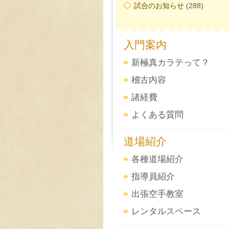
試合のお知らせ
(288)
入門案内
新極真カラテって？
稽古内容
諸経費
よくある質問
道場紹介
各種道場紹介
指導員紹介
出張空手教室
レンタルスペース