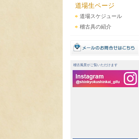
道場生ページ
道場スケジュール
稽古具の紹介
稽古風景がご覧いただけます