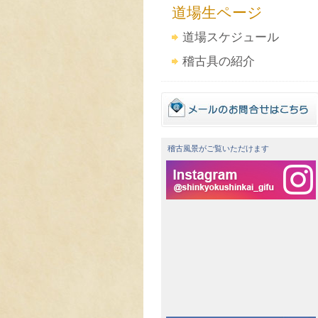
道場生ページ
道場スケジュール
稽古具の紹介
稽古風景がご覧いただけます