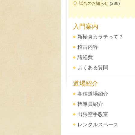
試合のお知らせ
(288)
入門案内
新極真カラテって？
稽古内容
諸経費
よくある質問
道場紹介
各種道場紹介
指導員紹介
出張空手教室
レンタルスペース