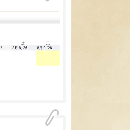
金
土
日
金
土
日
曜
曜
曜
2026
2026
2026
26
8月 8, '26
8月 9, '26
日
日
日
年
年
年
8
8
8
月
月
月
7
8
9
日
日
日