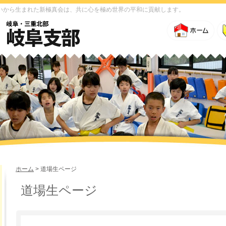
いから生まれた新極真会は、共に心を極め世界の平和に貢献します。
ホーム
> 道場生ページ
道場生ページ