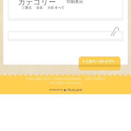
カテゴリー
印刷
表示
三重北
名張
大垣
すべて
Copyright 2013 Shinkyokushinkai GIFU SHIBU
All rights reserved.