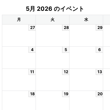
5月 2026 のイベント
月
火
水
27
28
29
4
5
6
11
12
13
18
19
20