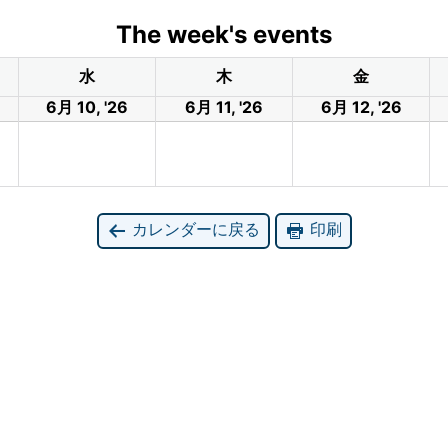
The week's events
水
木
金
6月 10, '26
6月 11, '26
6月 12, '26
カレンダーに戻る
印刷