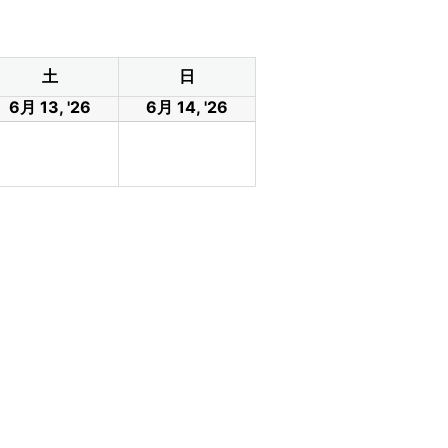
土
日
6月 13, '26
6月 14, '26